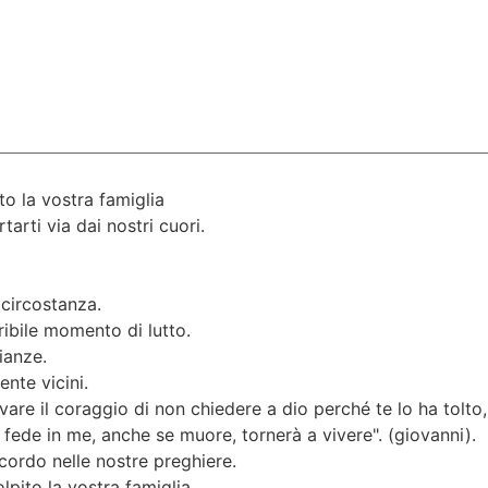
to la vostra famiglia
arti via dai nostri cuori.
 circostanza.
ribile momento di lutto.
ianze.
nte vicini.
re il coraggio di non chiedere a dio perché te lo ha tolto,
a fede in me, anche se muore, tornerà a vivere". (giovanni).
icordo nelle nostre preghiere.
lpito la vostra famiglia.