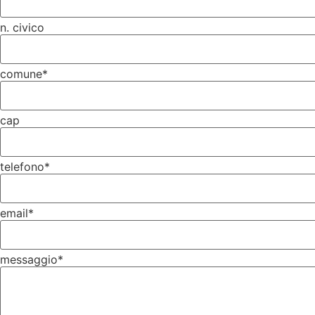
n. civico
comune*
cap
telefono*
email*
messaggio*