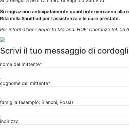
Si proseguirà pe il Cimitero di Bagnolo San Vito
Si ringraziano anticipatamente quanti interverranno alla m
Rita della Sanithad per l’assistenza e le cure prestate.
Per informazioni: Roberto Morandi HOFI Onoranze tel. 03
Scrivi il tuo messaggio di cordogl
nome del mittente*
cognome del mittente*
famiglia (esempio: Bianchi, Rossi)
indirizzo