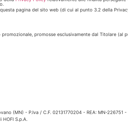
o.
questa pagina del sito web (di cui al punto 3.2 della Privac
 promozionale, promosse esclusivamente dal Titolare (al pu
ovano (MN) - P.Iva / C.F. 02131770204 - REA: MN-226751 - 
i HOFI S.p.A.