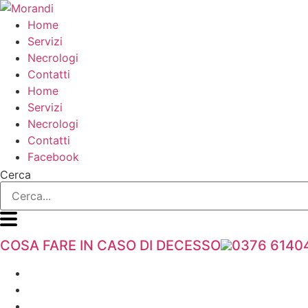
Vai
al
Home
contenuto
Servizi
Necrologi
Contatti
Home
Servizi
Necrologi
Contatti
Facebook
Cerca
COSA FARE IN CASO DI DECESSO
0376 6140