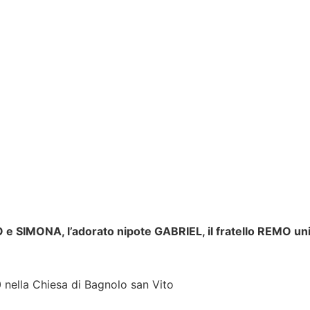
e SIMONA, l’adorato nipote GABRIEL, il fratello REMO unit
0 nella Chiesa di Bagnolo san Vito