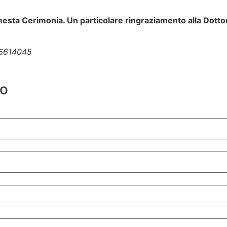
esta Cerimonia. Un particolare ringraziamento alla Dottores
76614045
io