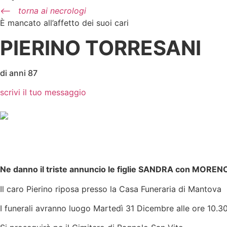
⟵
torna ai necrologi
È mancato all’affetto dei suoi cari
PIERINO TORRESANI
di anni 87
scrivi il tuo messaggio
Ne danno il triste annuncio le figlie SANDRA con MORENO 
Il caro Pierino riposa presso la Casa Funeraria di Mantova
I funerali avranno luogo Martedì 31 Dicembre alle ore 10.3