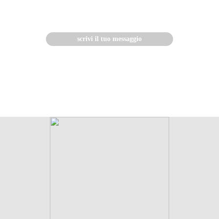
scrivi il tuo messaggio