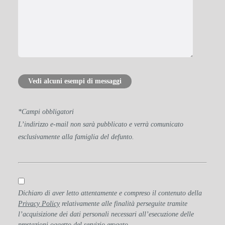
Vedi alcuni esempi di messaggi
*Campi obbligatori
L’indirizzo e-mail non sarà pubblicato e verrà comunicato
esclusivamente alla famiglia del defunto.
Dichiaro di aver letto attentamente e compreso il contenuto della
Privacy Policy
relativamente alle finalità perseguite tramite
l’acquisizione dei dati personali necessari all’esecuzione delle
prestazioni oggetto del servizio erogato.