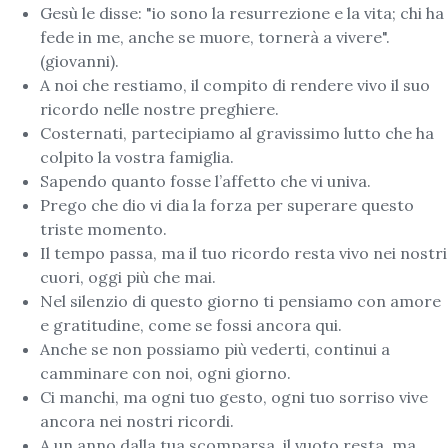
Gesù le disse: "io sono la resurrezione e la vita; chi ha
fede in me, anche se muore, tornerà a vivere".
(giovanni).
A noi che restiamo, il compito di rendere vivo il suo
ricordo nelle nostre preghiere.
Costernati, partecipiamo al gravissimo lutto che ha
colpito la vostra famiglia.
Sapendo quanto fosse l’affetto che vi univa.
Prego che dio vi dia la forza per superare questo
triste momento.
Il tempo passa, ma il tuo ricordo resta vivo nei nostri
cuori, oggi più che mai.
Nel silenzio di questo giorno ti pensiamo con amore
e gratitudine, come se fossi ancora qui.
Anche se non possiamo più vederti, continui a
camminare con noi, ogni giorno.
Ci manchi, ma ogni tuo gesto, ogni tuo sorriso vive
ancora nei nostri ricordi.
A un anno dalla tua scomparsa, il vuoto resta, ma