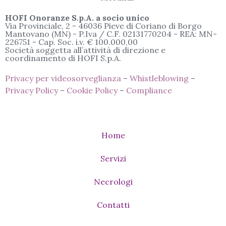
HOFI Onoranze S.p.A. a socio unico
Via Provinciale, 2 - 46036 Pieve di Coriano di Borgo
Mantovano (MN) - P.Iva / C.F. 02131770204 - REA: MN-
226751 - Cap. Soc. i.v. € 100.000,00
Società soggetta all’attività di direzione e
coordinamento di HOFI S.p.A.
Privacy per videosorveglianza
–
Whistleblowing
–
Privacy Policy
–
Cookie Policy
–
Compliance
Home
Servizi
Necrologi
Contatti