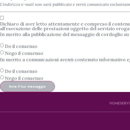
L’indirizzo e-mail non sarà pubblicato e verrà comunicato esclusivame
Dichiaro di aver letto attentamente e compreso il conten
all’esecuzione delle prestazioni oggetto del servizio eroga
In merito alla pubblicazione del messaggio di cordoglio su q
Do il consenso
Nego il consenso
In merito a comunicazioni aventi contenuto informativo e/
Do il consenso
Nego il consenso
Invia il tuo messaggio
HOME
SERVI