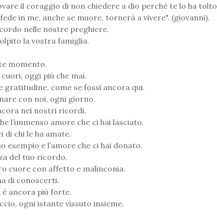
re il coraggio di non chiedere a dio perché te lo ha tolto
a fede in me, anche se muore, tornerà a vivere". (giovanni).
ricordo nelle nostre preghiere.
lpito la vostra famiglia.
iste momento.
 cuori, oggi più che mai.
 gratitudine, come se fossi ancora qui.
nare con noi, ogni giorno.
cora nei nostri ricordi.
he l’immenso amore che ci hai lasciato.
 di chi le ha amate.
tuo esempio e l’amore che ci hai donato.
za del tuo ricordo.
ro cuore con affetto e malinconia.
na di conoscerti.
i è ancora più forte.
cio, ogni istante vissuto insieme.