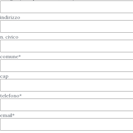
indirizzo
n. civico
comune*
cap
telefono*
email*