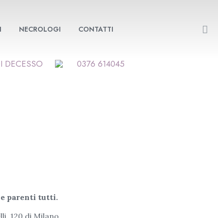
I
NECROLOGI
CONTATTI
DI DECESSO
0376 614045
e parenti tutti.
i, 120 di Milano.