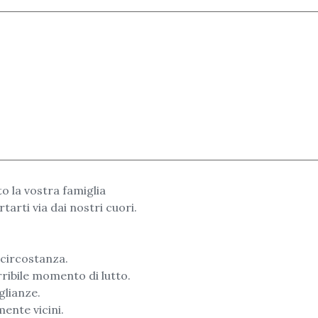
to la vostra famiglia
arti via dai nostri cuori.
e circostanza.
ribile momento di lutto.
glianze.
ente vicini.