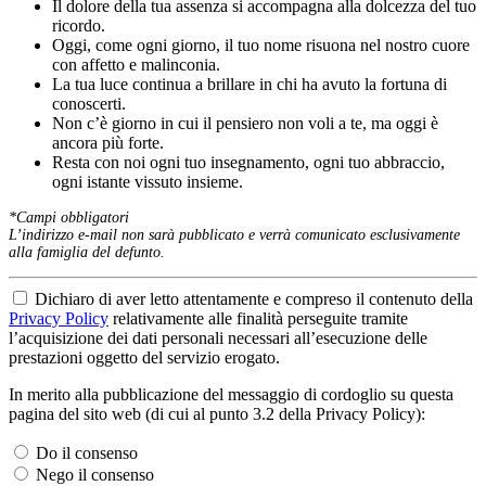
Il dolore della tua assenza si accompagna alla dolcezza del tuo
ricordo.
Oggi, come ogni giorno, il tuo nome risuona nel nostro cuore
con affetto e malinconia.
La tua luce continua a brillare in chi ha avuto la fortuna di
conoscerti.
Non c’è giorno in cui il pensiero non voli a te, ma oggi è
ancora più forte.
Resta con noi ogni tuo insegnamento, ogni tuo abbraccio,
ogni istante vissuto insieme.
*Campi obbligatori
L’indirizzo e-mail non sarà pubblicato e verrà comunicato esclusivamente
alla famiglia del defunto.
Dichiaro di aver letto attentamente e compreso il contenuto della
Privacy Policy
relativamente alle finalità perseguite tramite
l’acquisizione dei dati personali necessari all’esecuzione delle
prestazioni oggetto del servizio erogato.
In merito alla pubblicazione del messaggio di cordoglio su questa
pagina del sito web (di cui al punto 3.2 della Privacy Policy):
Do il consenso
Nego il consenso