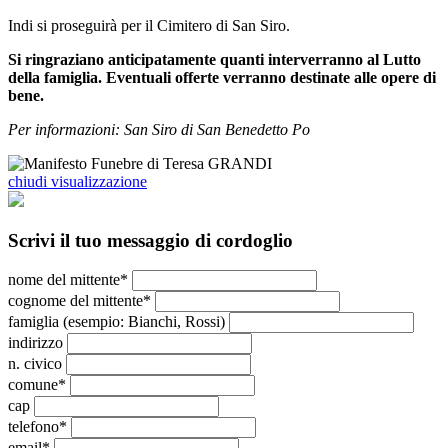
Indi si proseguirà per il Cimitero di San Siro.
Si ringraziano anticipatamente quanti interverranno al Lutto
della famiglia. Eventuali offerte verranno destinate alle opere di
bene.
Per informazioni: San Siro di San Benedetto Po
chiudi visualizzazione
Scrivi il tuo messaggio di cordoglio
nome del mittente*
cognome del mittente*
famiglia (esempio: Bianchi, Rossi)
indirizzo
n. civico
comune*
cap
telefono*
email*