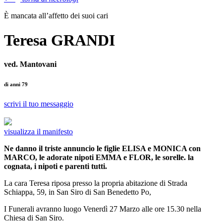
È mancata all’affetto dei suoi cari
Teresa GRANDI
ved. Mantovani
di anni 79
scrivi il tuo messaggio
visualizza il manifesto
Ne danno il triste annuncio le figlie ELISA e MONICA con
MARCO, le adorate nipoti EMMA e FLOR, le sorelle. la
cognata, i nipoti e parenti tutti.
La cara Teresa riposa presso la propria abitazione di Strada
Schiappa, 59, in San Siro di San Benedetto Po,
I Funerali avranno luogo Venerdì 27 Marzo alle ore 15.30 nella
Chiesa di San Siro.