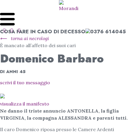
COSA FARE IN CASO DI DECESSO
0376 614045
⟵
torna ai necrologi
È mancato all’affetto dei suoi cari
Domenico Barbaro
DI ANNI 45
scrivi il tuo messaggio
visualizza il manifesto
Ne danno il triste annuncio ANTONELLA, la figlia
VIRGINIA, la compagna ALESSANDRA e parenti tutti.
Il caro Domenico riposa presso le Camere Ardenti