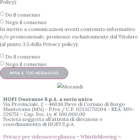
Policy):
Do il consenso
Nego il consenso
In merito a comunicazioni aventi contenuto informativo
e/o promozionale, promosse esclusivamente dal Titolare
(al punto 3.5 della Privacy policy):
Do il consenso
Nego il consenso
INVIA IL TUO MESSAGGIO
HOFI Onoranze S.p.A. a socio unico
Via Provinciale, 2 - 46036 Pieve di Coriano di Borgo
Mantovano (MN) - P.Iva / C.F. 02131770204 - REA: MN-
226751 - Cap. Soc. i.v. € 100.000,00
Società soggetta all’attività di direzione e
coordinamento di HOFI S.p.A.
Privacy per videosorveglianza
–
Whistleblowing
–