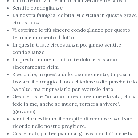
La triste notizia del lutto ci ha veramente scossi.
Sentite condoglianze.
La nostra famiglia, colpita, vi è vicina in questa grave
circostanza.
Vi esprimo le più sincere condoglianze per questo
terribile momento di lutto.
In questa triste circostanza porgiamo sentite
condoglianze.
In questo momento di forte dolore, vi siamo
sinceramente vicini.
Spero che, in questo doloroso momento, tu possa
trovare il coraggio di non chiedere a dio perché te lo
ha tolto, ma ringraziarlo per avertelo dato.
Gesù le disse: "io sono la resurrezione e la vita; chi ha
fede in me, anche se muore, tornerà a vivere".
(giovanni).
A noi che restiamo, il compito di rendere vivo il suo
ricordo nelle nostre preghiere.
Costernati, partecipiamo al gravissimo lutto che ha