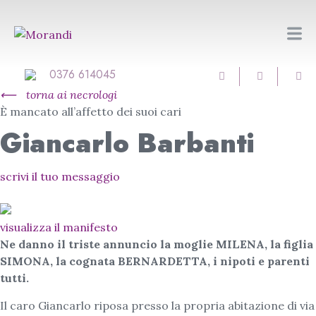
0376 614045
⟵
torna ai necrologi
È mancato all’affetto dei suoi cari
Giancarlo Barbanti
scrivi il tuo messaggio
visualizza il manifesto
Ne danno il triste annuncio la moglie MILENA, la figlia
SIMONA, la cognata BERNARDETTA, i nipoti e parenti
tutti.
Il caro Giancarlo riposa presso la propria abitazione di via