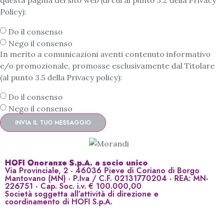
questa pagina del sito web (di cui al punto 3.2 della Privacy
Policy):
Do il consenso
Nego il consenso
In merito a comunicazioni aventi contenuto informativo
e/o promozionale, promosse esclusivamente dal Titolare
(al punto 3.5 della Privacy policy):
Do il consenso
Nego il consenso
INVIA IL TUO MESSAGGIO
HOFI Onoranze S.p.A. a socio unico
Via Provinciale, 2 - 46036 Pieve di Coriano di Borgo
Mantovano (MN) - P.Iva / C.F. 02131770204 - REA: MN-
226751 - Cap. Soc. i.v. € 100.000,00
Società soggetta all’attività di direzione e
coordinamento di HOFI S.p.A.